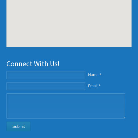
Connect With Us!
Name *
Email *
Submit