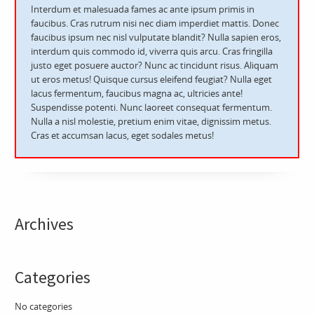
Interdum et malesuada fames ac ante ipsum primis in
faucibus. Cras rutrum nisi nec diam imperdiet mattis. Donec
faucibus ipsum nec nisl vulputate blandit? Nulla sapien eros,
interdum quis commodo id, viverra quis arcu. Cras fringilla
justo eget posuere auctor? Nunc ac tincidunt risus. Aliquam
ut eros metus! Quisque cursus eleifend feugiat? Nulla eget
lacus fermentum, faucibus magna ac, ultricies ante!
Suspendisse potenti. Nunc laoreet consequat fermentum.
Nulla a nisl molestie, pretium enim vitae, dignissim metus.
Cras et accumsan lacus, eget sodales metus!
Archives
Categories
No categories