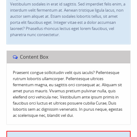
Vestibulum sodales in erat id sagittis. Sed imperdiet felis enim, a
interdum velit fermentum at. Aenean tristique ligula lacus, non
auctor sem aliquet at. Etiam sodales lobortis tellus, sit amet
porta elit faucibus eget. Integer vitae est a dolor accumsan
laoreet? Phasellus rhoncus lectus eget lorem faucibus, vel
pharetra nunc consectetur.
Content Box
Praesent congue sollicitudin velit quis iaculis? Pellentesque
rutrum lobortis ullamcorper. Pellentesque ultrices
fermentum magna, eu sagittis orci consequat ac. Aliquam sit
amet purus mauris. Vivamus pretium pulvinar nulla, quis
eleifend orci vehicula nec. Vestibulum ante ipsum primis in
faucibus orci luctus et ultrices posuere cubilia Curae; Duis
lobortis sem ac dignissim venenatis. In purus neque, egestas
ac scelerisque nec, blandit vel dui.